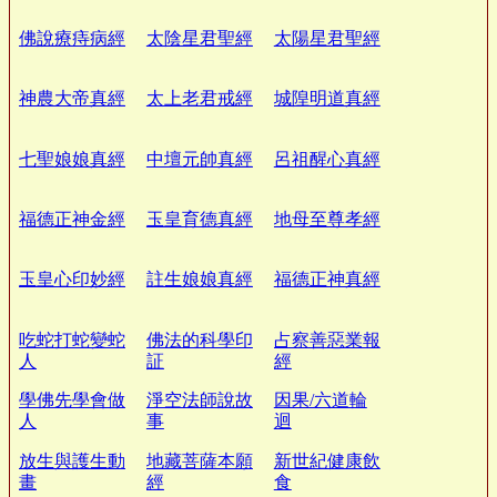
佛說療痔病經
太陰星君聖經
太陽星君聖經
神農大帝真經
太上老君戒經
城隍明道真經
七聖娘娘真經
中壇元帥真經
呂祖醒心真經
福德正神金經
玉皇育德真經
地母至尊孝經
玉皇心印妙經
註生娘娘真經
福德正神真經
吃蛇打蛇變蛇
佛法的科學印
占察善惡業報
人
証
經
學佛先學會做
淨空法師說故
因果/六道輪
人
事
迴
放生與護生動
地藏菩薩本願
新世紀健康飲
畫
經
食