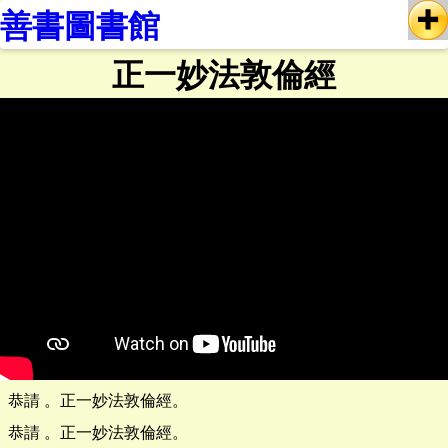
善書圖書館
正一妙法敦倫經
恭請 。正一妙法敦倫經。
恭請 。正一妙法敦倫經。