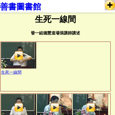
善書圖書館
生死一線間
發一組德慧道場張講師講述
生死一線間