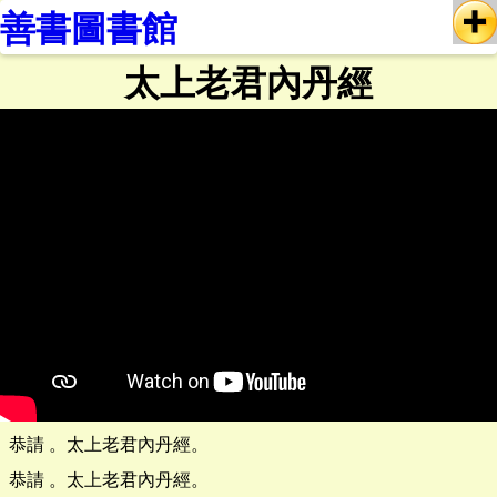
善書圖書館
太上老君內丹經
恭請 。太上老君內丹經。
恭請 。太上老君內丹經。