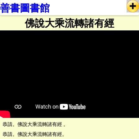
善書圖書館
佛說大乘流轉諸有經
恭請。佛說大乘流轉諸有經 。
恭請。佛說大乘流轉諸有經。