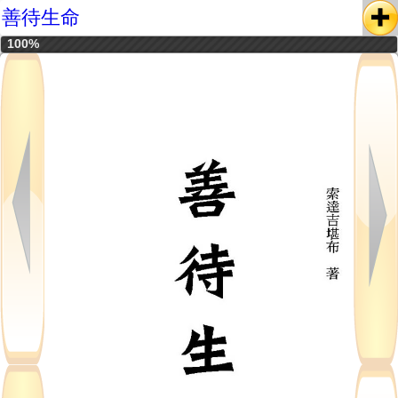
善待生命
100%