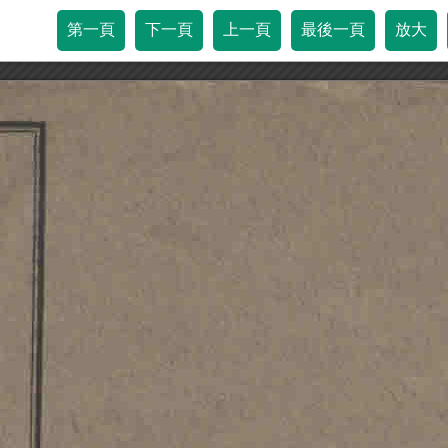
第一頁
下一頁
上一頁
最後一頁
放大