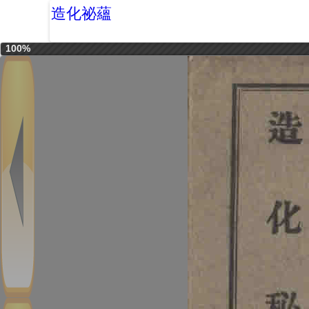
造化祕蘊
100%