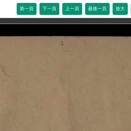
第一頁
下一頁
上一頁
最後一頁
放大