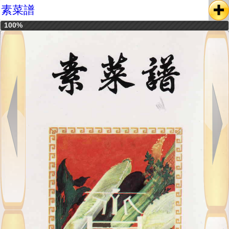
素菜譜
100%