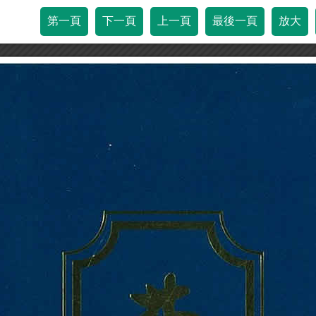
第一頁
下一頁
上一頁
最後一頁
放大