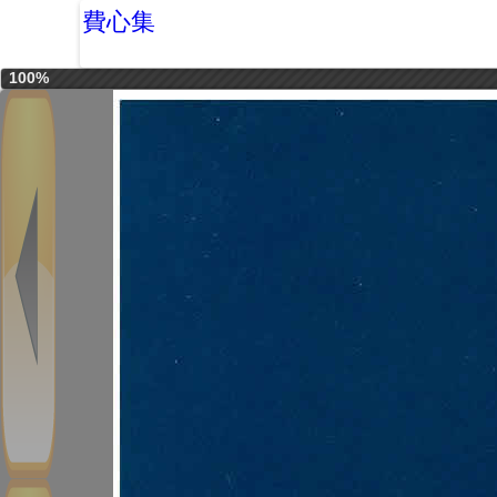
費心集
100%