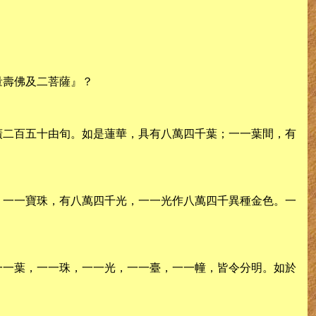
。
量壽佛及二菩薩』？
廣二百五十由旬。如是蓮華，具有八萬四千葉；一一葉間，有
。一一寶珠，有八萬四千光，一一光作八萬四千異種金色。一
一一葉，一一珠，一一光，一一臺，一一幢，皆令分明。如於