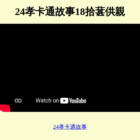
24孝卡通故事18拾葚供親
24孝卡通故事