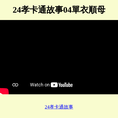
24孝卡通故事04單衣順母
24孝卡通故事