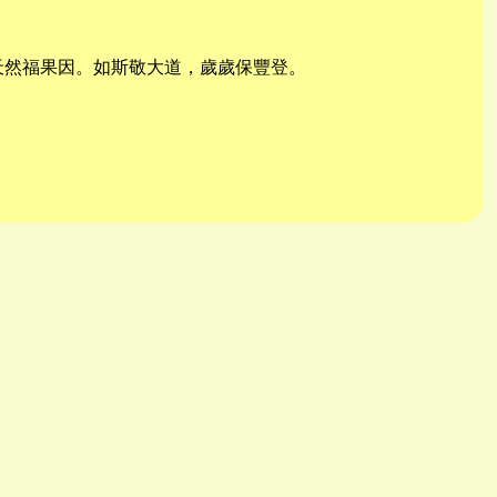
天然福果因。如斯敬大道，歲歲保豐登。