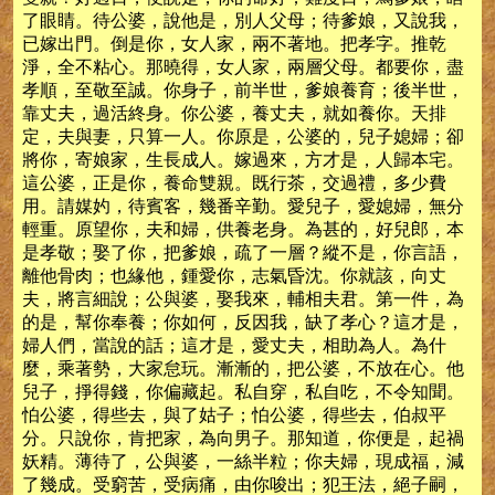
了眼睛。待公婆，說他是，別人父母；待爹娘，又說我，
已嫁出門。倒是你，女人家，兩不著地。把孝字。推乾
淨，全不粘心。那曉得，女人家，兩層父母。都要你，盡
孝順，至敬至誠。你身子，前半世，爹娘養育；後半世，
靠丈夫，過活終身。你公婆，養丈夫，就如養你。天排
定，夫與妻，只算一人。你原是，公婆的，兒子媳婦；卻
將你，寄娘家，生長成人。嫁過來，方才是，人歸本宅。
這公婆，正是你，養命雙親。既行茶，交過禮，多少費
用。請媒妁，待賓客，幾番辛勤。愛兒子，愛媳婦，無分
輕重。原望你，夫和婦，供養老身。為甚的，好兒郎，本
是孝敬；娶了你，把爹娘，疏了一層？縱不是，你言語，
離他骨肉；也緣他，鍾愛你，志氣昏沈。你就該，向丈
夫，將言細說；公與婆，娶我來，輔相夫君。第一件，為
的是，幫你奉養；你如何，反因我，缺了孝心？這才是，
婦人們，當說的話；這才是，愛丈夫，相助為人。為什
麼，乘著勢，大家怠玩。漸漸的，把公婆，不放在心。他
兒子，掙得錢，你偏藏起。私自穿，私自吃，不令知聞。
怕公婆，得些去，與了姑子；怕公婆，得些去，伯叔平
分。只說你，肯把家，為向男子。那知道，你便是，起禍
妖精。薄待了，公與婆，一絲半粒；你夫婦，現成福，減
了幾成。受窮苦，受病痛，由你唆出；犯王法，絕子嗣，