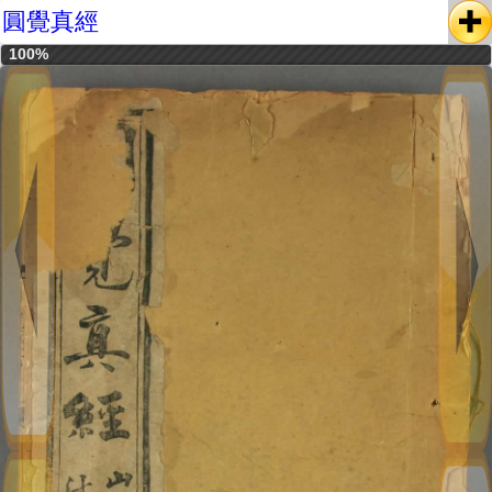
圓覺真經
100%