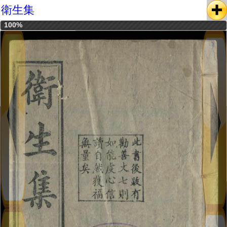
衛生集
100%