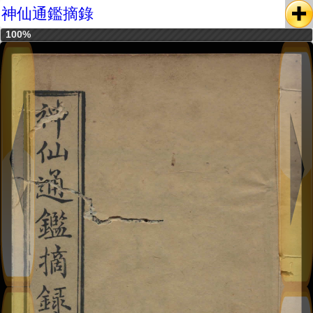
神仙通鑑摘錄
100%