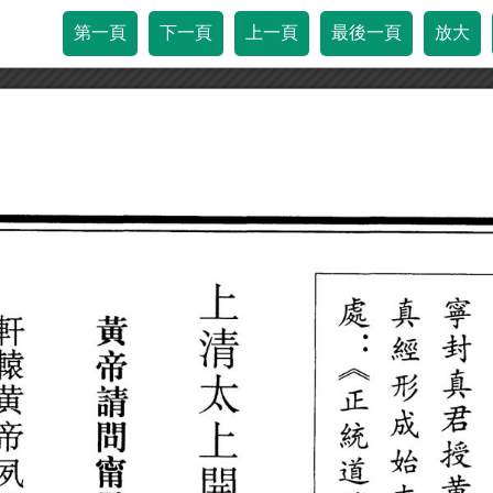
第一頁
下一頁
上一頁
最後一頁
放大