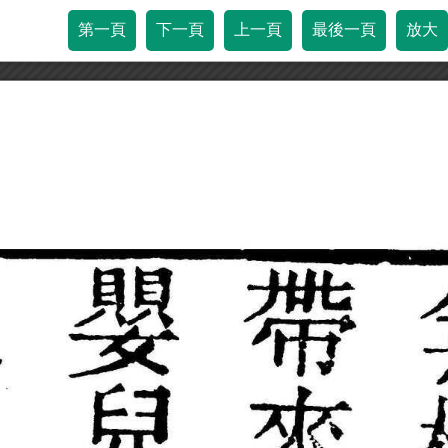
第一頁
下一頁
上一頁
最後一頁
放大