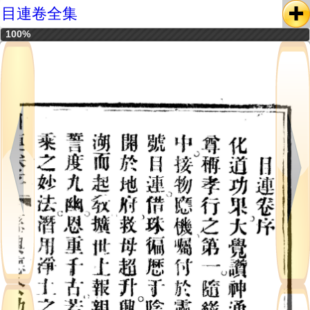
目連卷全集
100%